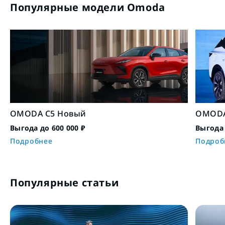
Популярные модели Omoda
OMODA C5 Новый
OMODA
Выгода до 600 000 ₽
Выгода 
Подробнее
Подроб
Популярные статьи