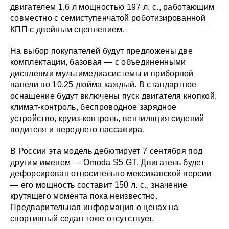
двигателем 1,6 л мощностью 197 л. с., работающим
совместно с семиступенчатой роботизированной
КПП с двойным сцеплением.
На выбор покупателей будут предложены две
комплектации, базовая — с объединенными
дисплеями мультимедиасистемы и приборной
панели по 10,25 дюйма каждый. В стандартное
оснащение будут включены пуск двигателя кнопкой,
климат-контроль, беспроводное зарядное
устройство, круиз-контроль, вентиляция сидений
водителя и переднего пассажира.
В России эта модель дебютирует 7 сентября под
другим именем — Omoda S5 GT. Двигатель будет
дефорсирован относительно мексиканской версии
— его мощность составит 150 л. с., значение
крутящего момента пока неизвестно.
Предварительная информация о ценах на
спортивный седан тоже отсутствует.