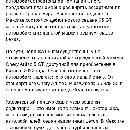
автомобилестроительной компании Chery,
продолжает планомерно расширять ассортимент в
разных странах мира. В частности, недавно в
Мексике состоялся дебют нового седана 05 GT,
который визуально очень схож с актуальными
автомобилями японской марки премиум-класса
Lexus.
По сути, новинка ничем существенным не
отличается от аналогичной четырехдверной модели
Chery Arrizo 5 GT, доступной для приобретения в
Китае с 2022 года. Главной особенностью
автомобиля является его спортивный стиль. От
стандартного Chery Arrizo 5 Plus/Omoda 05 или S5 в
основном отличается передней частью кузова.
Характерный прищур фар и узор решетки
радиатора — это именно те элементы экстерьера,
которыми, по мнению многих внимательных
автолюбителей, седан напоминает Lexus. В Мексике
автомобиль будет доступен с турбированным