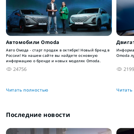
Автомобили Omoda
Двига
Авто Омода - старт продаж в октябре! Новый бренд в
Информац
России! На нашем сайте вы найдете основную
Omoda л
информацию о бренде и новых моделях Omoda.
24756
219
Читать полностью
Читать
Последние новости