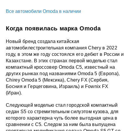
Все автомобили Omoda в наличии
Когда появилась марка Omoda
Новый бренд создала китайская
автомобилестроительная компания Chery в 2022
году, в этом же году состоялся его дебют в России и
Казахстане. В этих странах первой моделью стал
компактный кроссовер Omoda C5, известный на
других рынках под названиями Omoda 5 (Европа),
Chirey Omoda 5 (Мексика), Chery FX (Сербия,
Босния и Герцеговина, Израиль) и Fownix FX
(Иран).
Следующей моделью стал городской компактный
седан S5 со стремительным силуэтом кузова, для
которого характерна чуть более выгодная цена в
сравнении с C5. Следом за ним была выпущена
спортивная модификация седана Omoda S5 GT со