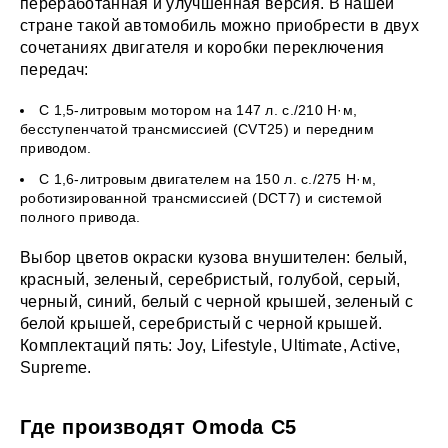
переработанная и улучшенная версия. В нашей
стране такой автомобиль можно приобрести в двух
сочетаниях двигателя и коробки переключения
передач:
С 1,5-литровым мотором на 147 л. с./210 Н·м,
бесступенчатой трансмиссией (CVT25) и передним
приводом.
С 1,6-литровым двигателем на 150 л. с./275 Н·м,
роботизированной трансмиссией (DCT7) и системой
полного привода.
Выбор цветов окраски кузова внушителен: белый,
красный, зеленый, серебристый, голубой, серый,
черный, синий, белый с черной крышей, зеленый с
белой крышей, серебристый с черной крышей.
Комплектаций пять: Joy, Lifestyle, Ultimate, Active,
Supreme.
Где производят Omoda C5