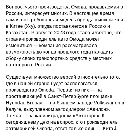
Вопрос, чьего производства Омода, продаваемая в
России, интересует многих. В настоящее время
самая востребованная модель бренда выпускается
в Китае (Уху), откуда поставляется в Россию и
Казахстан. В августе 2023 года стало известно, что
страна-производитель авто Омода может
измениться — компания рассматривала
возможность до конца прошлого года наладить
сборку своих транспортных средств у местных
партнеров в России.
Существует множество версий относительно того,
где в нашей стране будет располагаться
производство Omoda. Первая из них — на
простаивающей в Санкт-Петербурге площадке
Hyundai. Вторая — на бывшем заводе Volkswagen в
Калуге, выкупленном автодилером «Авилон».
Третья — на калиниградском «Автоторе». К
сегодняшнему дню на вопрос, кто производитель
автомобилей Omoda, ответ только один — Китай.