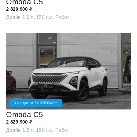
Omoda
C5
2 829 900
₽
Драйв
1.6 л. 150 л.с. Робот
В кредит от
52 678
₽/мес.
Omoda
C5
2 829 900
₽
Драйв
1.6 л. 150 л.с. Робот