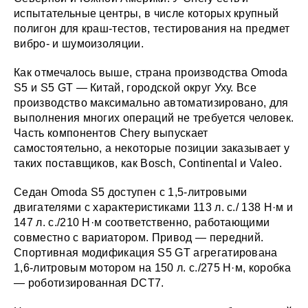
испытательные центры, в числе которых крупный
полигон для краш-тестов, тестирования на предмет
вибро- и шумоизоляции.
Как отмечалось выше, страна производства Omoda
S5 и S5 GT — Китай, городской округ Уху. Все
производство максимально автоматизировано, для
выполнения многих операций не требуется человек.
Часть компонентов Chery выпускает
самостоятельно, а некоторые позиции заказывает у
таких поставщиков, как Bosch, Continental и Valeo.
Седан Omoda S5 доступен с 1,5-литровыми
двигателями с характеристиками 113 л. с./ 138 Н·м и
147 л. с./210 Н·м соответственно, работающими
совместно с вариатором. Привод — передний.
Спортивная модификация S5 GT агрегатирована
1,6-литровым мотором на 150 л. с./275 Н·м, коробка
— роботизированная DCT7.