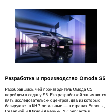
Разработка и производство Omoda S5
Разобравшись, чей производитель Омода С5,
перейдем к седану S5. Его разработкой занимаются
пять исследовательских центров, два из которых
базируются в КНР, остальные — в странах Европы,
Северной и Южной Америки. У Chery есть и