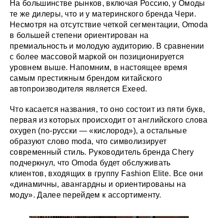
На большинстве рынков, включая Россию, у Омоды
те же дилеры, что и у материнского бренда Чери.
Несмотря на отсутствие четкой сегментации, Omoda
в большей степени ориентирован на
премиальность и молодую аудиторию. В сравнении
с более массовой маркой он позиционируется
уровнем выше. Напомним, в настоящее время
самым престижным брендом китайского
автопроизводителя является Exeed.
Что касается названия, то оно состоит из пяти букв,
первая из которых происходит от английского слова
oxygen (по-русски — «кислород»), а остальные
образуют слово moda, что символизирует
современный стиль. Руководитель бренда Chery
подчеркнул, что Omoda будет обслуживать
клиентов, входящих в группу Fashion Elite. Все они
«динамичны, авангардны и ориентированы на
моду». Далее перейдем к ассортименту.