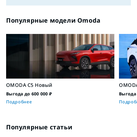
Популярные модели Omoda
OMODA C5 Новый
OMODA
Выгода до 600 000 ₽
Выгода 
Подробнее
Подроб
Популярные статьи