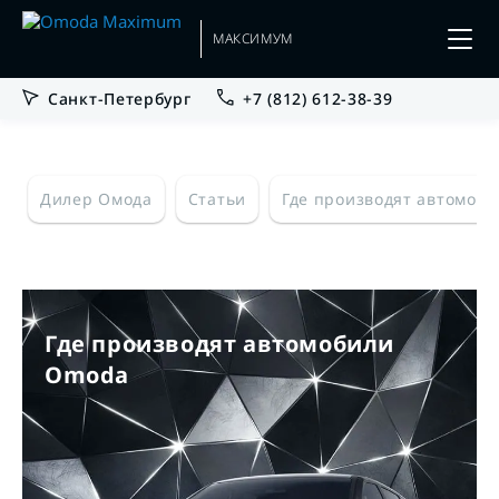
МАКСИМУМ
Санкт-Петербург
+7 (812) 612-38-39
Дилер Омода
Статьи
Где производят автомоб
Где производят автомобили
Omoda