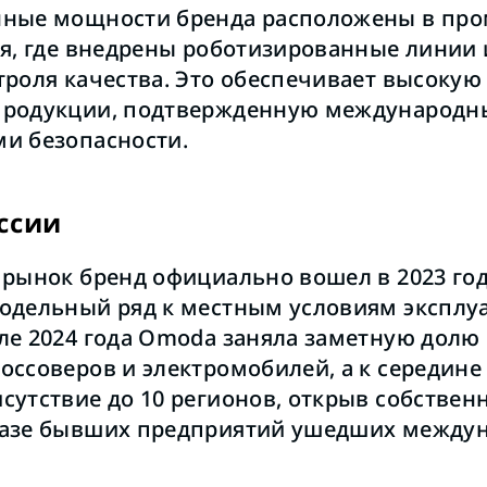
нные мощности бренда расположены в п
ая, где внедрены роботизированные линии 
троля качества. Это обеспечивает высокую
продукции, подтвержденную международ
и безопасности.
ссии
 рынок бренд официально вошел в 2023 год
одельный ряд к местным условиям эксплуа
ле 2024 года Omoda заняла заметную долю 
ссоверов и электромобилей, а к середине 
сутствие до 10 регионов, открыв собстве
базе бывших предприятий ушедших между