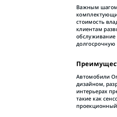
Важным шагом 
комплектующих
стоимость вла
клиентам разв
обслуживание с
долгосрочную 
Преимущес
Автомобили O
дизайном, раз
интерьерах пр
такие как сен
проекционный