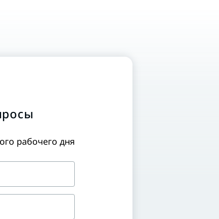
просы
ного рабочего дня