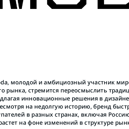
da, молодой и амбициозный участник мир
о рынка, стремится переосмыслить тради
едлагая инновационные решения в дизайне
Несмотря на недолгую историю, бренд быст
ателей в разных странах, включая Россию,
растет на фоне изменений в структуре рынк