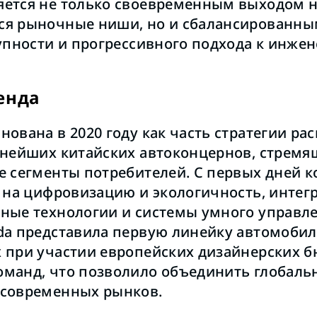
ется не только своевременным выходом 
ся рыночные ниши, но и сбалансированны
тупности и прогрессивного подхода к инжен
енда
нована в 2020 году как часть стратегии р
пнейших китайских автоконцернов, стремя
е сегменты потребителей. С первых дней 
у на цифровизацию и экологичность, интегр
ные технологии и системы умного управле
da представила первую линейку автомобил
 при участии европейских дизайнерских б
манд, что позволило объединить глобаль
 современных рынков.