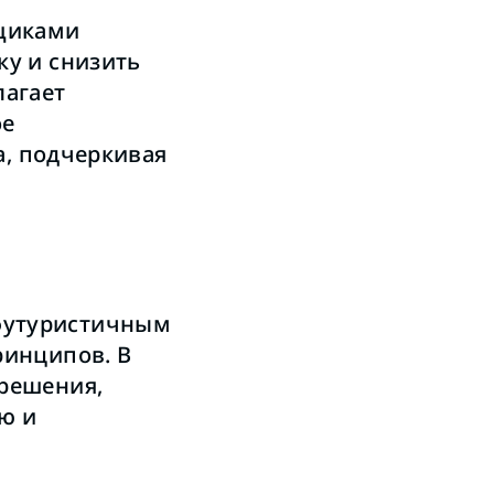
вщиками
у и снизить
лагает
ое
а, подчеркивая
футуристичным
ринципов. В
решения,
ю и