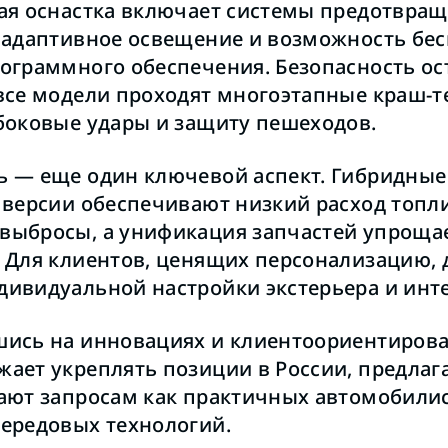
ая оснастка включает системы предотвра
 адаптивное освещение и возможность бе
ограммного обеспечения. Безопасность ос
все модели проходят многоэтапные краш-т
боковые удары и защиту пешеходов.
 — еще один ключевой аспект. Гибридные
 версии обеспечивают низкий расход топл
ыбросы, а унификация запчастей упроща
 Для клиентов, ценящих персонализацию,
ивидуальной настройки экстерьера и инте
ись на инновациях и клиентоориентирова
ает укреплять позиции в России, предлаг
ают запросам как практичных автомобилист
ередовых технологий.