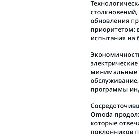
Технологическ
столкновений,
обновления пр
приоритетом: 
испытания на 
Экономичность
электрические
минимальные в
обслуживание.
программы инд
Сосредоточивш
Omoda продолж
которые отвеч
поклонников п