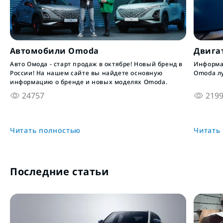
Автомобили Omoda
Двига
Авто Омода - старт продаж в октябре! Новый бренд в
Информац
России! На нашем сайте вы найдете основную
Omoda л
информацию о бренде и новых моделях Omoda.
24757
219
Читать полностью
Читать
Последние статьи