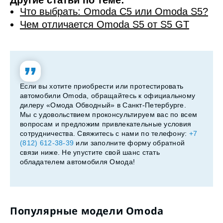
Другие статьи по теме:
Что выбрать: Omoda C5 или Omoda S5?
Чем отличается Omoda S5 от S5 GT
Если вы хотите приобрести или протестировать
автомобили Omoda, обращайтесь к официальному
дилеру «Омода Обводный» в Санкт-Петербурге.
Мы с удовольствием проконсультируем вас по всем
вопросам и предложим привлекательные условия
сотрудничества. Свяжитесь с нами по телефону:
+7
(812) 612-38-39
или заполните форму обратной
связи ниже. Не упустите свой шанс стать
обладателем автомобиля Омода!
Популярные модели Omoda