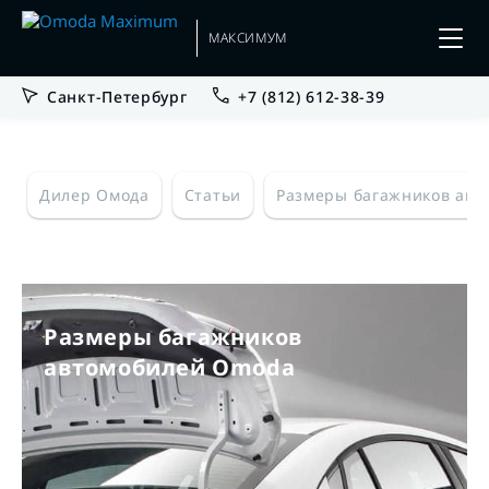
МАКСИМУМ
Санкт-Петербург
+7 (812) 612-38-39
Дилер Омода
Статьи
Размеры багажников ав
Размеры багажников
автомобилей Omoda