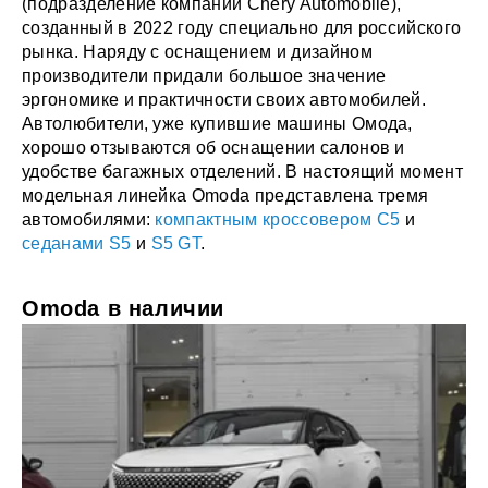
(подразделение компании Chery Automobile),
созданный в 2022 году специально для российского
рынка. Наряду с оснащением и дизайном
производители придали большое значение
эргономике и практичности своих автомобилей.
Автолюбители, уже купившие машины Омода,
хорошо отзываются об оснащении салонов и
удобстве багажных отделений. В настоящий момент
модельная линейка Omoda представлена тремя
автомобилями:
компактным кроссовером C5
и
седанами S5
и
S5 GT
.
Omoda в наличии