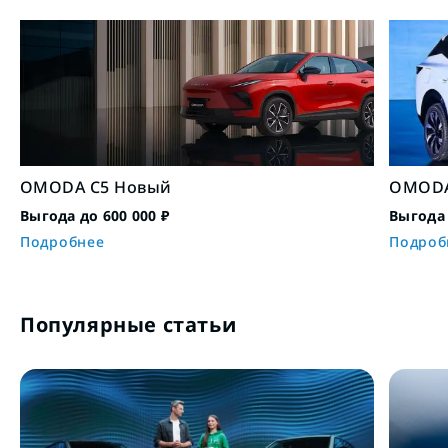
OMODA C5 Новый
OMODA
Выгода до 600 000 ₽
Выгода 
Подробнее
Подроб
Популярные статьи