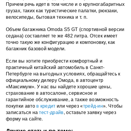
Причем речь идет в том числе и о крупногабаритных
грузах, таких как туристические палатки, рюкзаки,
велосипеды, бытовая техника и т. п.
Объем багажника Omoda S5 GT (спортивной версии
седана) составляет те же 482 литра. Отсек имеет
точно такую же конфигурацию и компоновку, как
багажник базовой модели.
Если вы хотите приобрести комфортный и
практичный китайский автомобиль в Санкт-
Петербурге на выгодных условиях, обращайтесь к
официальному дилеру Омода, в автоцентр
«Максимум». У нас вы найдете хорошие цены,
страхование в автосалоне, сервисное и
гарантийное обслуживание, а также возможность
покупки авто
в кредит
или через «
трейд-ин
». Чтобы
записаться на
тест-драйв
, оставьте заявку через
форму на сайте.