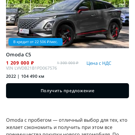
В кредит от
22 506
₽/мес.
Omoda
C5
1 209 000
₽
Цена с НДС
1 300 000
₽
VIN
LVVDB21B1PD067576
2022
|
104 490
км
Получить предложение
Omoda с пробегом — отличный выбор для тех, кто
желает сэкономить и получить при этом все
преимущества покупки нового автомобиля. По