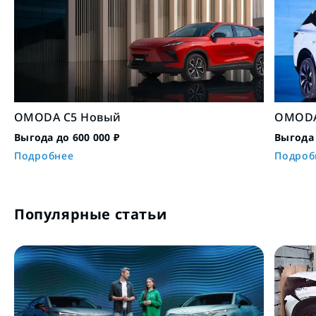
OMODA C5 Новый
OMODA
Выгода до 600 000 ₽
Выгода 
Подробнее
Подроб
Популярные статьи