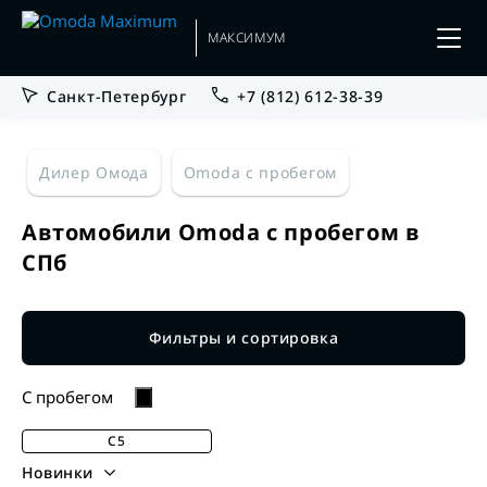
МАКСИМУМ
Санкт-Петербург
+7 (812) 612-38-39
Дилер Омода
Omoda с пробегом
Автомобили Omoda с пробегом в
СПб
Фильтры и сортировка
C пробегом
C5
Новинки