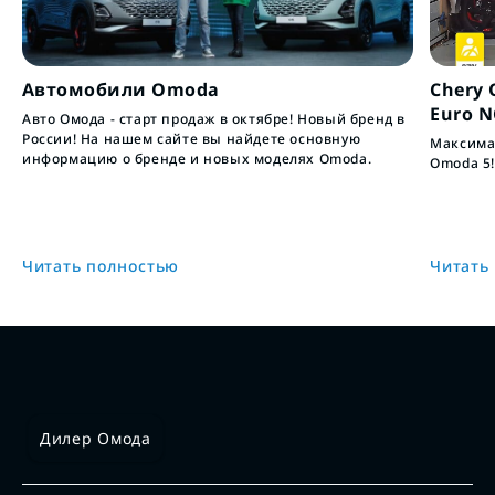
Автомобили Omoda
Chery 
Euro 
Авто Омода - старт продаж в октябре! Новый бренд в
России! На нашем сайте вы найдете основную
Максимал
информацию о бренде и новых моделях Omoda.
Omoda 5!
Читать полностью
Читать
Дилер Омода