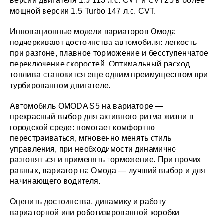
версии двигателя 1.5 113 л.с. CVT и CVT25 в более
мощной версии 1.5 Turbo 147 л.с. CVT.
Инновационные модели вариаторов Омода
подчеркивают достоинства автомобиля: легкость
при разгоне, плавное торможение и бесступенчатое
переключение скоростей. Оптимальный расход
топлива становится еще одним преимуществом при
турбированном двигателе.
Автомобиль OMODA S5 на вариаторе —
прекрасный выбор для активного ритма жизни в
городской среде: помогает комфортно
перестраиваться, мгновенно менять стиль
управления, при необходимости динамично
разгоняться и применять торможение. При прочих
равных, вариатор на Омода — лучший выбор и для
начинающего водителя.
Оценить достоинства, динамику и работу
вариаторной или роботизированной коробки