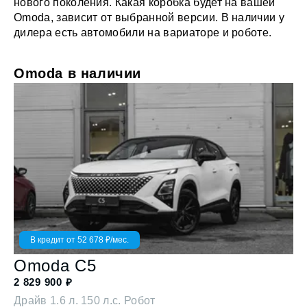
нового поколения. Какая коробка будет на вашей
Omoda, зависит от выбранной версии. В наличии у
дилера есть автомобили на вариаторе и роботе.
Omoda в наличии
В кредит от
52 678
₽/мес.
Omoda
C5
2 829 900
₽
Драйв
1.6 л. 150 л.с. Робот