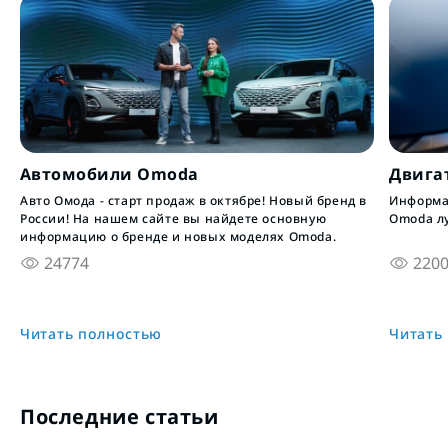
Автомобили Omoda
Двига
Авто Омода - старт продаж в октябре! Новый бренд в
Информац
России! На нашем сайте вы найдете основную
Omoda л
информацию о бренде и новых моделях Omoda.
24774
220
Читать полностью
Читать
Последние статьи