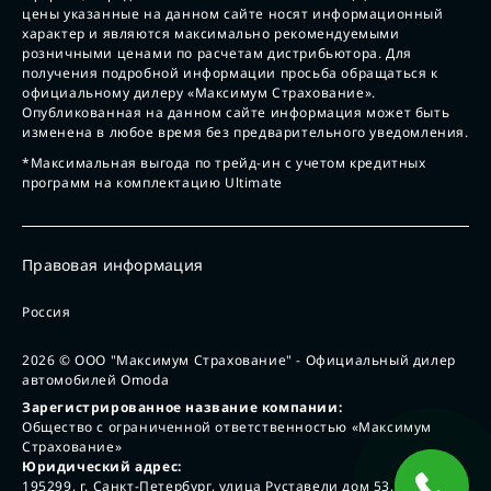
цены указанные на данном сайте носят информационный
характер и являются максимально рекомендуемыми
розничными ценами по расчетам дистрибьютора. Для
получения подробной информации просьба обращаться к
официальному дилеру «Максимум Страхование».
Опубликованная на данном сайте информация может быть
изменена в любое время без предварительного уведомления.
*Максимальная выгода по трейд-ин с учетом кредитных
программ на комплектацию Ultimate
Правовая информация
Россия
2026
© ООО "Максимум Страхование" - Официальный дилер
автомобилей Omoda
Зарегистрированное название компании:
Общество с ограниченной ответственностью «Максимум
Страхование»
Юридический адрес:
195299, г. Санкт-Петербург, улица Руставели дом 53, лит А,