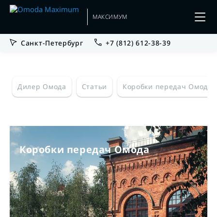
МАКСИМУМ
Санкт-Петербург
+7 (812) 612-38-39
Дилер Омода
Статьи
Коробки передач Омода
Коробки передач Омода