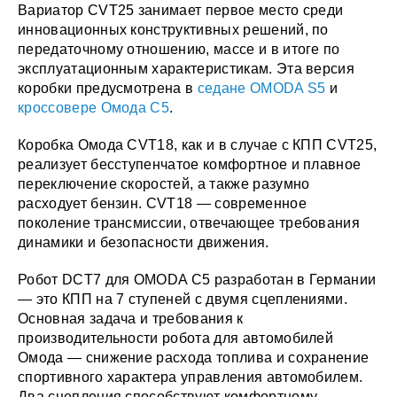
Вариатор CVT25 занимает первое место среди
инновационных конструктивных решений, по
передаточному отношению, массе и в итоге по
эксплуатационным характеристикам. Эта версия
коробки предусмотрена в
седане OMODA S5
и
кроссовере Омода C5
.
Коробка Омода CVT18, как и в случае с КПП CVT25,
реализует бесступенчатое комфортное и плавное
переключение скоростей, а также разумно
расходует бензин. CVT18 — современное
поколение трансмиссии, отвечающее требования
динамики и безопасности движения.
Робот DCT7 для OMODA C5 разработан в Германии
— это КПП на 7 ступеней с двумя сцеплениями.
Основная задача и требования к
производительности робота для автомобилей
Омода — снижение расхода топлива и сохранение
спортивного характера управления автомобилем.
Два сцепления способствуют комфортному