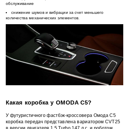
обслуживание
снижение шумов и вибрации за счет меньшего
количества механических элементов.
Какая коробка у OMODA C5?
У футуристичного фастбэк-кроссовера Омода C5
коробка передач представлена вариатором CVT25
в версии двигателя 1.5 Turbo 147 л.с. и роботом