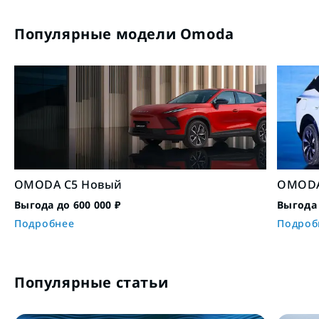
Популярные модели Omoda
OMODA C5 Новый
OMODA
Выгода до 600 000 ₽
Выгода 
Подробнее
Подроб
Популярные статьи