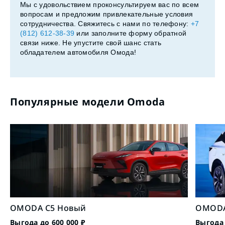
Мы с удовольствием проконсультируем вас по всем
вопросам и предложим привлекательные условия
сотрудничества. Свяжитесь с нами по телефону:
+7
(812) 612-38-39
или заполните форму обратной
связи ниже. Не упустите свой шанс стать
обладателем автомобиля Омода!
Популярные модели Omoda
OMODA C5 Новый
OMODA
Выгода до 600 000 ₽
Выгода 