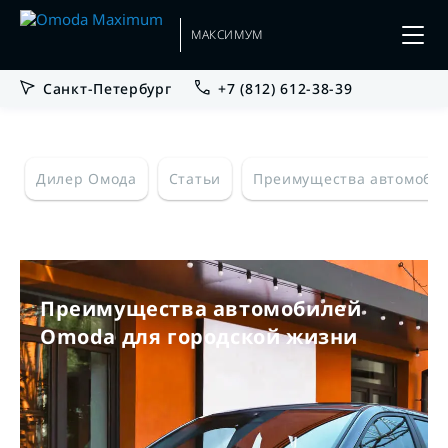
МАКСИМУМ
Санкт-Петербург
+7 (812) 612-38-39
Дилер Омода
Статьи
Преимущества автомобил
Преимущества автомобилей
Omoda для городской жизни