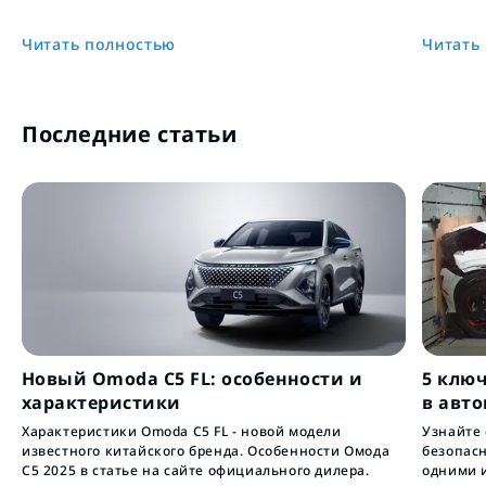
Читать полностью
Читать
Последние статьи
Новый Omoda C5 FL: особенности и
5 клю
характеристики
в авт
Характеристики Omoda C5 FL - новой модели
Узнайте
известного китайского бренда. Особенности Омода
безопас
С5 2025 в статье на сайте официального дилера.
одними 