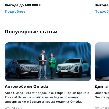
Выгода до 600 000 ₽
Выгода 
Подробнее
Подроб
Популярные статьи
Автомобили Omoda
Двига
Авто Омода - старт продаж в октябре! Новый бренд в
Информац
России! На нашем сайте вы найдете основную
Omoda л
информацию о бренде и новых моделях Omoda.
24720
219