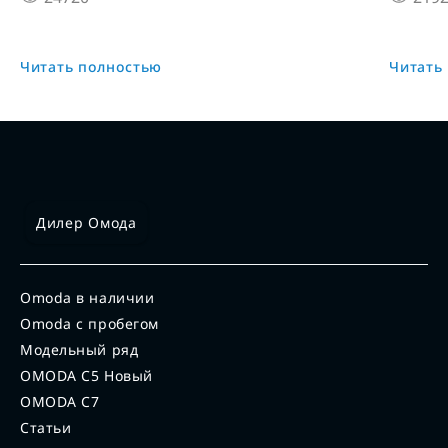
Читать полностью
Читать
Дилер Омода
Omoda в наличии
Omoda с пробегом
Модельный ряд
OMODA C5 Новый
OMODA C7
Статьи