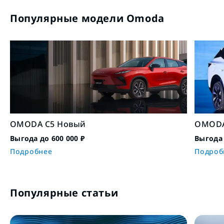
Популярные модели Omoda
OMODA C5 Новый
OMODA
Выгода до 600 000 ₽
Выгода 
Подробнее
Подроб
Популярные статьи