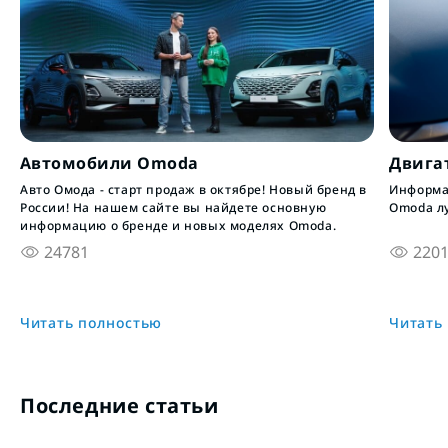
Автомобили Omoda
Двига
Авто Омода - старт продаж в октябре! Новый бренд в
Информац
России! На нашем сайте вы найдете основную
Omoda л
информацию о бренде и новых моделях Omoda.
24781
220
Читать полностью
Читать
Последние статьи