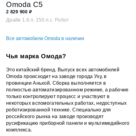
Omoda
C5
2 829 900
₽
Драйв
1.6 л. 150 л.с. Робот
Все автомобили Omoda в наличии
Чья марка Омода?
Это китайский бренд. Выпуск всех автомобилей
Omoda происходит на заводе города Уху, в
провинции Аньхой. Сборка выполняется в
полностью автоматизированном режиме, а рабочие
только контролируют процесс и участвуют в
некоторых вспомогательных работах, недоступных
роботизированной технике. Специально для
российского рынка на заводе производят
русификацию приборной панели и мультимедийного
комплекса.