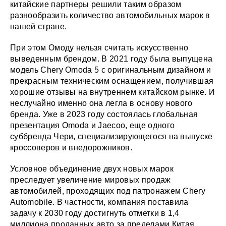
китайские партнеры решили таким образом
разнообразить количество автомобильных марок в
нашей стране.
При этом Омоду нельзя считать искусственно
выведенным брендом. В 2021 году была выпущена
модель Chery Omoda 5 с оригинальным дизайном и
прекрасным техническим оснащением, получившая
хорошие отзывы на внутреннем китайском рынке. И
неслучайно именно она легла в основу нового
бренда. Уже в 2023 году состоялась глобальная
презентация Omoda и Jaecoo, еще одного
суббренда Чери, специализирующегося на выпуске
кроссоверов и внедорожников.
Условное объединение двух новых марок
преследует увеличение мировых продаж
автомобилей, проходящих под патронажем Chery
Automobile. В частности, компания поставила
задачу к 2030 году достигнуть отметки в 1,4
миллиона проданных авто за пределами Китая.