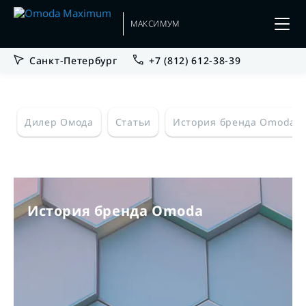
МАКСИМУМ
Санкт-Петербург
+7 (812) 612-38-39
Дилер Омода
Статьи
История бренда Omoda
История бренда Omoda