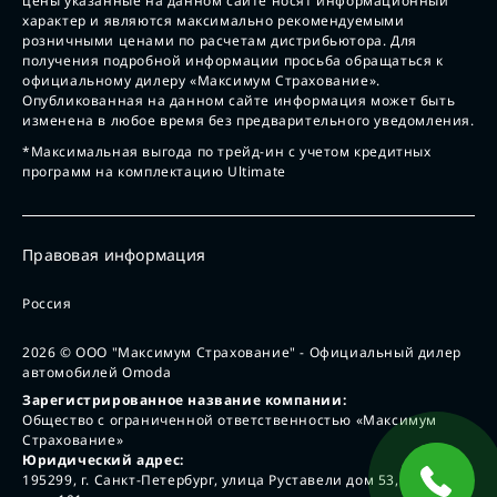
цены указанные на данном сайте носят информационный
характер и являются максимально рекомендуемыми
розничными ценами по расчетам дистрибьютора. Для
получения подробной информации просьба обращаться к
официальному дилеру «Максимум Страхование».
Опубликованная на данном сайте информация может быть
изменена в любое время без предварительного уведомления.
*Максимальная выгода по трейд-ин с учетом кредитных
программ на комплектацию Ultimate
Правовая информация
Россия
2026
© ООО "Максимум Страхование" - Официальный дилер
автомобилей Omoda
Зарегистрированное название компании:
Общество с ограниченной ответственностью «Максимум
Страхование»
Юридический адрес:
195299, г. Санкт-Петербург, улица Руставели дом 53, лит А,