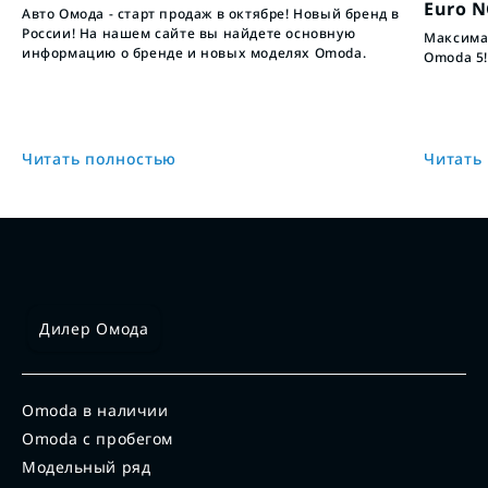
Euro 
Авто Омода - старт продаж в октябре! Новый бренд в
России! На нашем сайте вы найдете основную
Максимал
информацию о бренде и новых моделях Omoda.
Omoda 5!
Читать полностью
Читать
Дилер Омода
Omoda в наличии
Omoda с пробегом
Модельный ряд