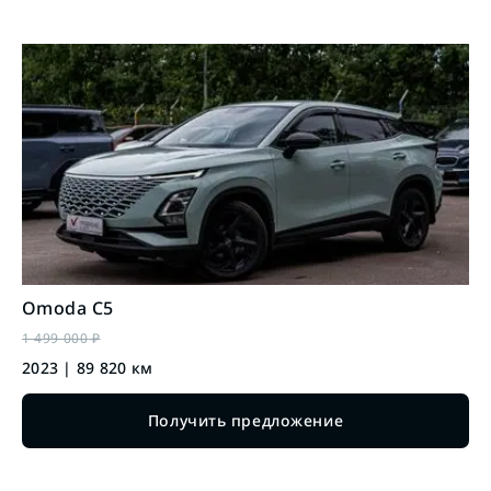
Omoda
C5
1 499 000
₽
2023
|
89 820
км
Получить предложение