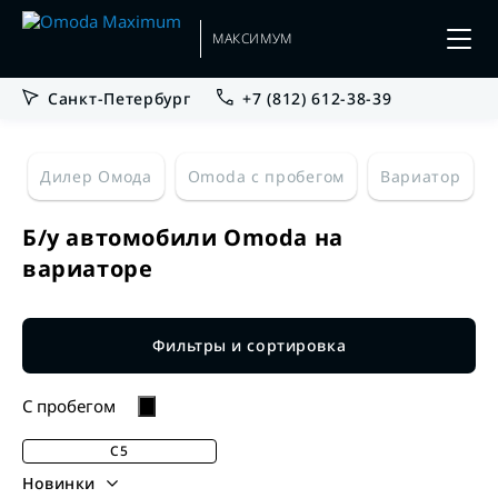
МАКСИМУМ
Санкт-Петербург
+7 (812) 612-38-39
Дилер Омода
Omoda с пробегом
Вариатор
Б/у автомобили Omoda на
вариаторе
Фильтры и сортировка
C пробегом
C5
Новинки