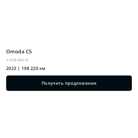
Omoda
C5
1 178 001
₽
2022
|
198 220
км
Получить предложение