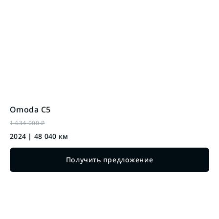
Omoda
C5
1 634 000
₽
2024
|
48 040
км
Получить предложение