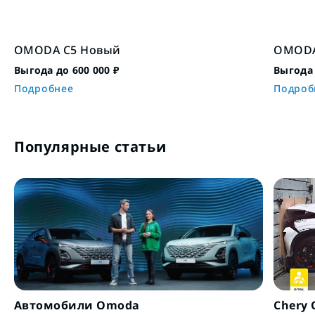
OMODA C5 Новый
OMODA
Выгода до 600 000 ₽
Выгода 
Подробнее
Подроб
Популярные статьи
Автомобили Omoda
Chery 