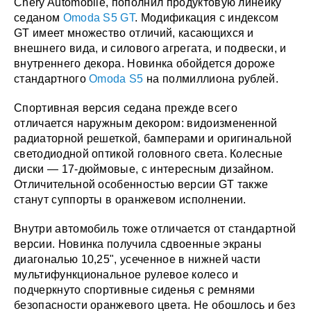
Chery Automobile, пополнил продуктовую линейку
седаном
Omoda S5 GT
. Модификация с индексом
GT имеет множество отличий, касающихся и
внешнего вида, и силового агрегата, и подвески, и
внутреннего декора. Новинка обойдется дороже
стандартного
Omoda S5
на полмиллиона рублей.
Спортивная версия седана прежде всего
отличается наружным декором: видоизмененной
радиаторной решеткой, бамперами и оригинальной
светодиодной оптикой головного света. Колесные
диски — 17-дюймовые, с интересным дизайном.
Отличительной особенностью версии GT также
станут суппорты в оранжевом исполнении.
Внутри автомобиль тоже отличается от стандартной
версии. Новинка получила сдвоенные экраны
диагональю 10,25", усеченное в нижней части
мультифункциональное рулевое колесо и
подчеркнуто спортивные сиденья с ремнями
безопасности оранжевого цвета. Не обошлось и без