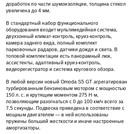
доработок по части шумоизоляции, толщина стекол
увеличена до 4 мм.
В стандартный набор функционального
оборудования входит мультимедийная система,
двухзонный климат-контроль, круиз-контроль,
камера заднего вида, полный комплект
парковочных радаров, датчики дождя и света. В
топовой комплектации есть панорамный люк,
ассистенты, адаптивный круиз-контроль,
видеорегистратор и система кругового обзора.
В любой версии новый Omoda S5 GT агрегатирован
турбированным бензиновым мотором с мощностью
150 л. с. и крутящим моментом 275 Н·м,
позволяющим разогнаться с 0 до 100 км/ч всего за
7,5 секунды. Подвеска приведена в соответствие с
мощным двигателем — в ней использованы
пружины большей жесткости и иначе настроенные
амортизаторы.