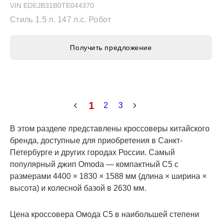
Стиль
1.5 л. 147 л.с. Робот
Получить предложение
1
2
3
В этом разделе представлены кроссоверы
китайского бренда, доступные для приобретения в
Санкт-Петербурге и других городах России. Самый
популярный джип Omoda — компактный C5 с
размерами 4400 × 1830 × 1588 мм (длина × ширина
× высота) и колесной базой в 2630 мм.
Цена кроссовера Омода С5 в наибольшей степени
зависит от сочетания двигателя, трансмиссии и