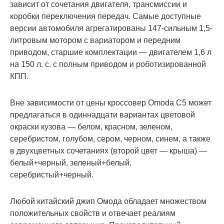
коробки переключения передач. Самые доступные
версии автомобиля агрегатированы 147-сильным
1,5-литровым мотором с вариатором и передним
приводом, старшие комплектации — двигателем
1,6 л на 150 л. с. с полным приводом и
роботизированной КПП.
Вне зависимости от цены кроссовер Omoda C5
может предлагаться в одиннадцати вариантах
цветовой окраски кузова — белом, красном,
зеленом, серебристом, голубом, сером, черном,
синем, а также в двухцветных сочетаниях (второй
цвет — крыша) — белый+черный, зеленый+белый,
серебристый+черный.
Любой китайский джип Омода обладает
множеством положительных свойств и отвечает
реалиям современного авторынка.
Производительный двигатель, стильный дизайн,