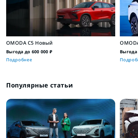
OMODA C5 Новый
OMODA
Выгода до 600 000 ₽
Выгода 
Подробнее
Подроб
Популярные статьи