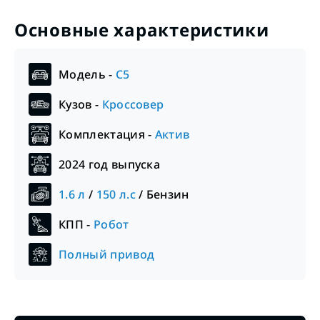
Основные характеристики
Модель -
C5
Кузов -
Кроссовер
Комплектация -
Актив
2024
год выпуска
1.6
л
/
150
л.с
/
Бензин
КПП -
Робот
Полный привод