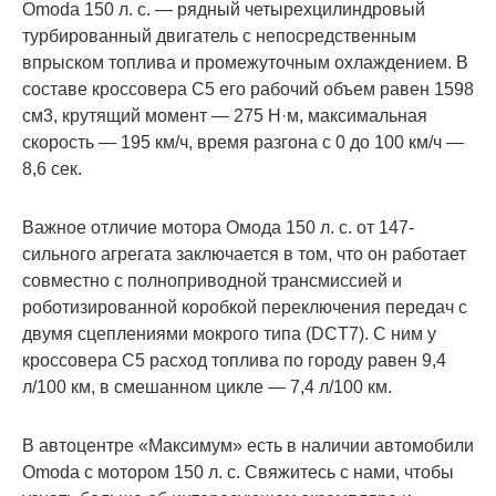
Omoda 150 л. с. — рядный четырехцилиндровый
турбированный двигатель с непосредственным
впрыском топлива и промежуточным
охлаждением. В составе кроссовера C5 его
рабочий объем равен 1598 см3, крутящий момент
— 275 Н·м, максимальная скорость — 195 км/ч,
время разгона с 0 до 100 км/ч — 8,6 сек.
Важное отличие мотора Омода 150 л. с. от 147-
сильного агрегата заключается в том, что он
работает совместно с полноприводной
трансмиссией и роботизированной коробкой
переключения передач с двумя сцеплениями
мокрого типа (DCT7). С ним у кроссовера C5 расход
топлива по городу равен 9,4 л/100 км, в
смешанном цикле — 7,4 л/100 км.
В автоцентре «Максимум» есть в наличии
автомобили Omoda с мотором 150 л. с. Свяжитесь