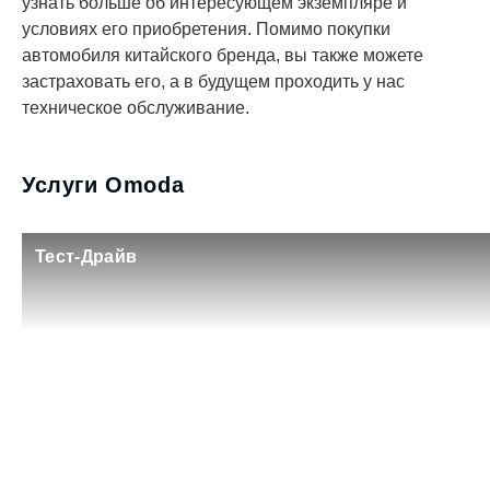
с нами, чтобы узнать больше об интересующем
экземпляре и условиях его приобретения. Помимо
покупки автомобиля китайского бренда, вы также
можете застраховать его, а в будущем проходить у
нас техническое обслуживание.
Услуги Omoda
Тест-Драйв
Кредит на 