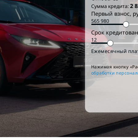
2 
Сумма кредита:
Первый взнос, р
Срок кредитован
Ежемесячный пла
Нажимая кнопку «Ра
обработки персона