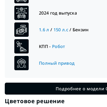
2024
год выпуска
1.6
л
/
150
л.с
/
Бензин
КПП -
Робот
Полный привод
Подробнее о модели 
Цветовое решение