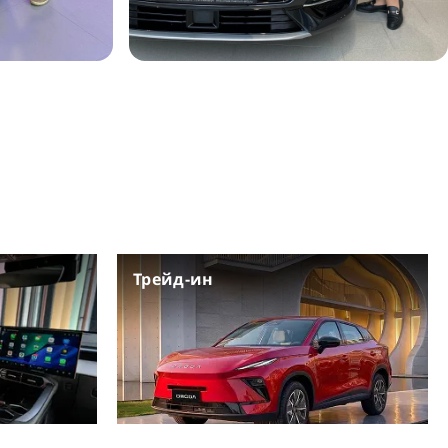
Трейд-ин