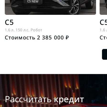
C5
C
1.6 л. 150 л.с. Робот
1.6 
Стоимость 2 385 000 ₽
Ст
Рассчитать
кредит