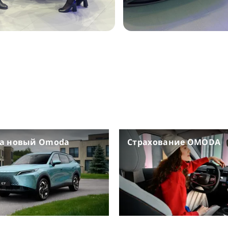
на новый Omoda
Страхование OMODA