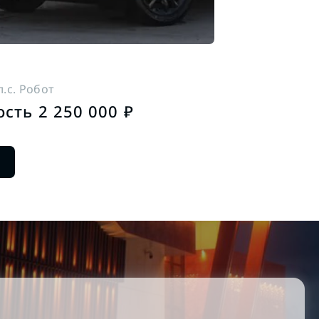
 л.с. Робот
сть 2 250 000 ₽