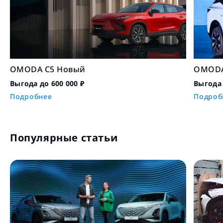
OMODA C5 Новый
OMODA
Выгода до 600 000 ₽
Выгода 
Подробнее
Подроб
Популярные статьи