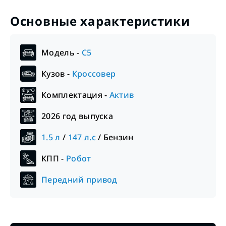
Основные характеристики
Модель -
C5
Кузов -
Кроссовер
Комплектация -
Актив
2026
год выпуска
1.5
л
/
147
л.с
/
Бензин
КПП -
Робот
Передний привод