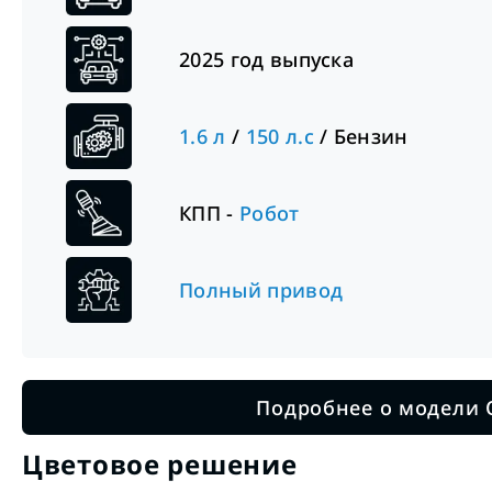
2025
год выпуска
1.6
л
/
150
л.с
/
Бензин
КПП -
Робот
Полный привод
Подробнее о модели 
Цветовое решение