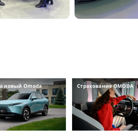
на новый Omoda
Страхование OMODA