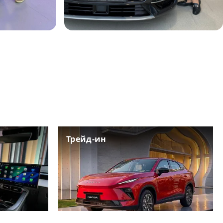
Трейд-ин