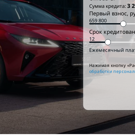
3 
Сумма кредита:
Первый взнос, р
Срок кредитован
Ежемесячный пла
Нажимая кнопку «Ра
обработки персона