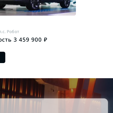
 л.с. Робот
сть 3 459 900 ₽