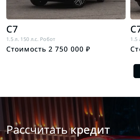
C7
C
1.5 л. 150 л.с. Робот
1.5 
Стоимость 2 750 000 ₽
Ст
Рассчитать
кредит