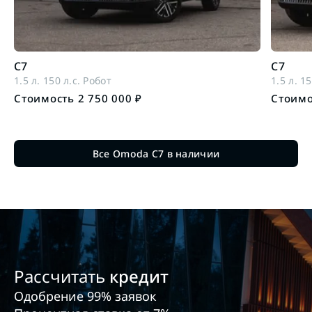
C7
C7
1.5 л. 150 л.с. Робот
1.5 л. 1
Стоимость 2 750 000 ₽
Стоимо
Все Omoda C7 в наличии
Рассчитать
кредит
Одобрение 99% заявок