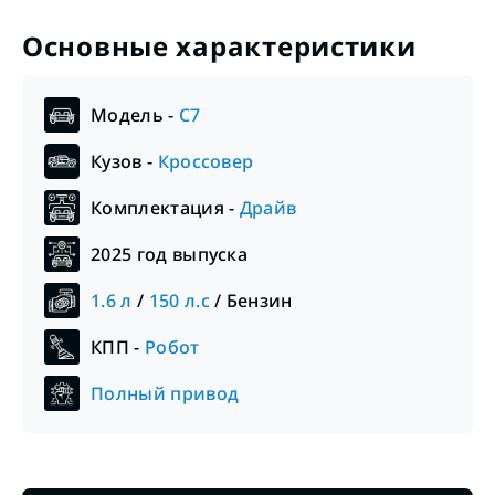
Основные характеристики
Модель -
C7
Кузов -
Кроссовер
Комплектация -
Драйв
2025
год выпуска
1.6
л
/
150
л.с
/
Бензин
КПП -
Робот
Полный привод