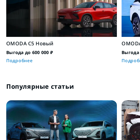
OMODA C5 Новый
OMODA
Выгода до 600 000 ₽
Выгода 
Подробнее
Подроб
Популярные статьи