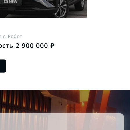
 л.с. Робот
сть 2 900 000 ₽