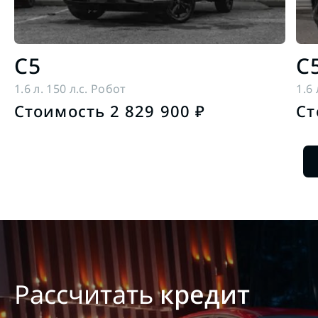
C5
C
1.6 л. 150 л.с. Робот
1.6 
Стоимость 2 829 900 ₽
Ст
Рассчитать
кредит