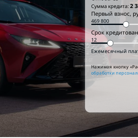
2 
Сумма кредита:
Первый взнос, р
Срок кредитован
Ежемесячный пла
Нажимая кнопку «Ра
обработки персона