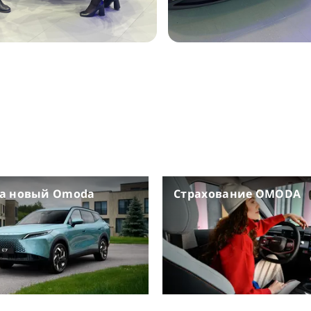
на новый Omoda
Страхование OMODA