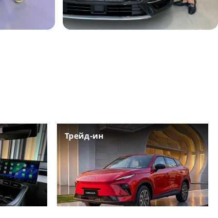
Трейд-ин