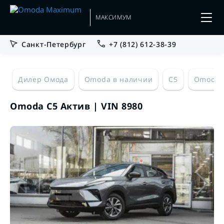
МАКСИМУМ
Санкт-Петербург
+7 (812) 612-38-39
Дилер Омода
Omoda в наличии
C5
Omoda 
Omoda C5 Актив | VIN 8980