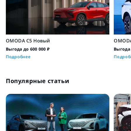
OMODA C5 Новый
OMODA
Выгода до 600 000 ₽
Выгода 
Подробнее
Подроб
Популярные статьи