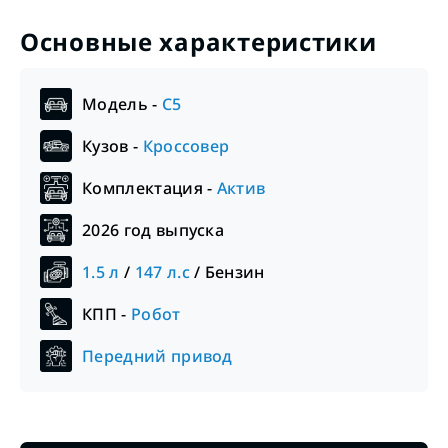
Основные характеристики
Модель -
C5
Кузов -
Кроссовер
Комплектация -
Актив
2026
год выпуска
1.5
л
/
147
л.с
/
Бензин
КПП -
Робот
Передний привод