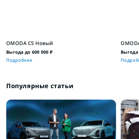
OMODA C5 Новый
OMODA
Выгода до 600 000 ₽
Выгода 
Подробнее
Подроб
Популярные статьи