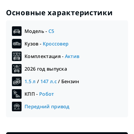
Основные характеристики
Модель -
C5
Кузов -
Кроссовер
Комплектация -
Актив
2026
год выпуска
1.5
л
/
147
л.с
/
Бензин
КПП -
Робот
Передний привод