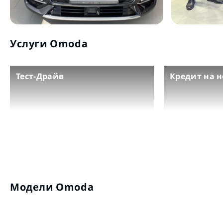
Услуги Omoda
Тест-Драйв
Кредит на 
Модели Omoda