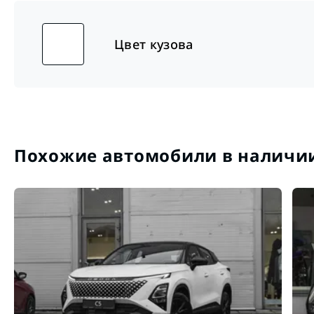
Цвет кузова
Похожие автомобили в наличи