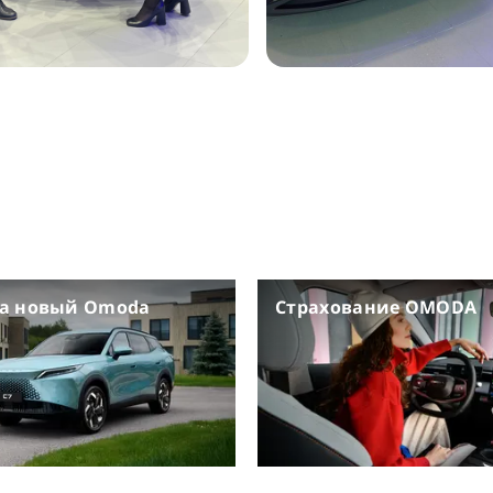
на новый Omoda
Страхование OMODA