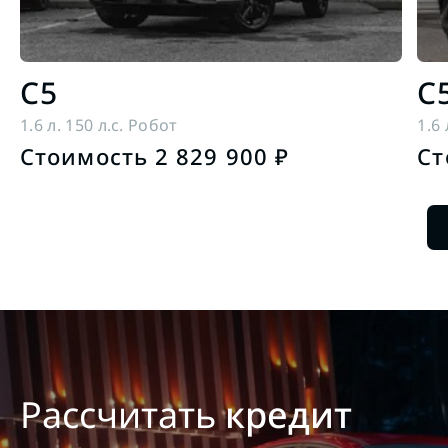
C5
C
1.6 л. 150 л.с. Робот
1.6 
Стоимость 2 829 900 ₽
Ст
Рассчитать
кредит