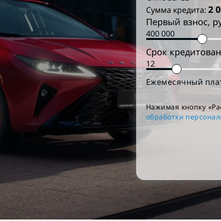
2 
Сумма кредита:
Первый взнос, р
Срок кредитован
Ежемесячный пла
Нажимая кнопку «Ра
обработки персона