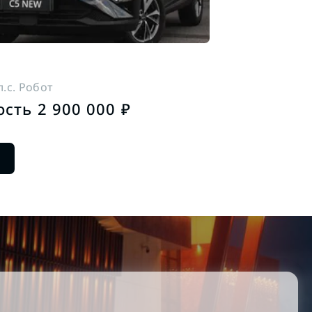
 л.с. Робот
сть 2 900 000 ₽