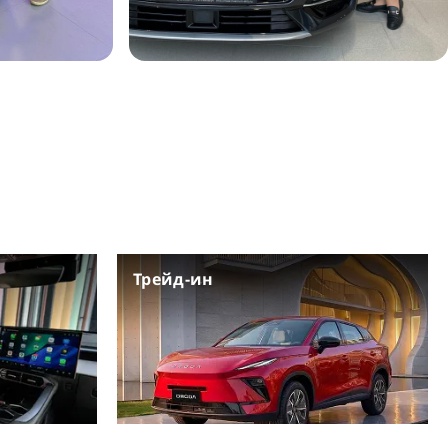
Трейд-ин