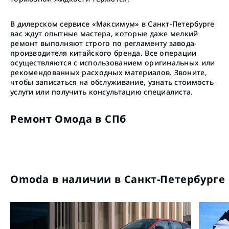
В дилерском сервисе «Максимум» в Санкт-Петербурге
вас ждут опытные мастера, которые даже мелкий
ремонт выполняют строго по регламенту завода-
производителя китайского бренда. Все операции
осуществляются с использованием оригинальных или
рекомендованных расходных материалов. Звоните,
чтобы записаться на обслуживание, узнать стоимость
услуги или получить консультацию специалиста.
Ремонт Омода в СПб
Omoda в наличии в Санкт-Петербурге